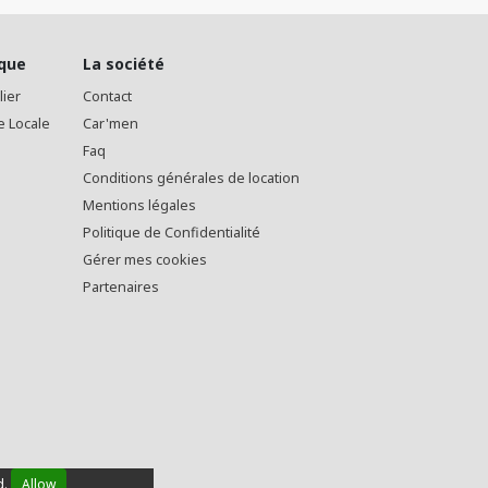
ique
La société
lier
Contact
e Locale
Car'men
Faq
Conditions générales de location
Mentions légales
Politique de Confidentialité
Gérer mes cookies
Partenaires
d.
Allow