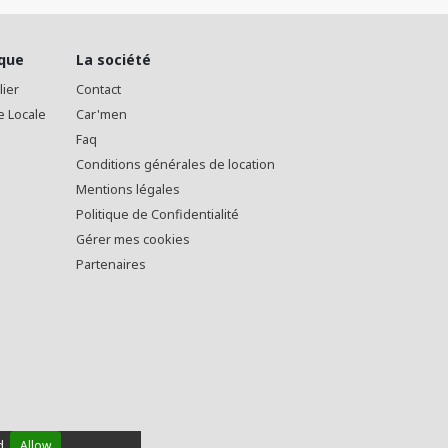
ique
La société
lier
Contact
e Locale
Car'men
Faq
Conditions générales de location
Mentions légales
Politique de Confidentialité
Gérer mes cookies
Partenaires
d.
Allow