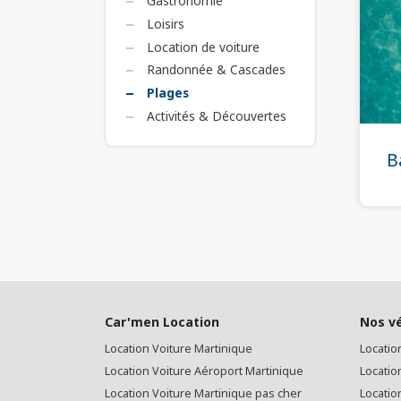
Gastronomie
Loisirs
Location de voiture
Randonnée & Cascades
Plages
Activités & Découvertes
B
Car'men Location
Nos v
Location Voiture Martinique
Locatio
Location Voiture Aéroport Martinique
Locatio
Location Voiture Martinique pas cher
Location