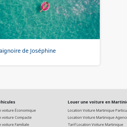
aignoire de Joséphine
éhicules
Louer une voiture en Martin
n voiture Économique
Location Voiture Martinique Particu
n voiture Compacte
Location Voiture Martinique Agenc
 voiture Familiale
Tarif Location Voiture Martinique