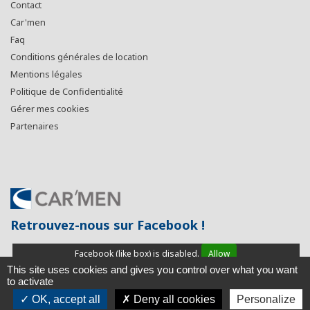
Contact
Car'men
Faq
Conditions générales de location
Mentions légales
Politique de Confidentialité
Gérer mes cookies
Partenaires
Retrouvez-nous sur Facebook !
Facebook (like box) is disabled.
Allow
This site uses cookies and gives you control over what you want
to activate
OK, accept all
Deny all cookies
Personalize